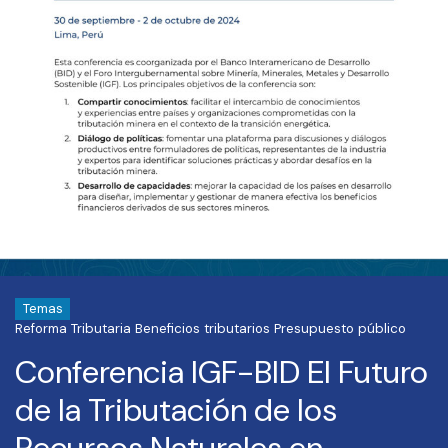
Temas
Reforma Tributaria
Beneficios tributarios
Presupuesto público
Conferencia IGF-BID El Futuro
de la Tributación de los
Recursos Naturales en