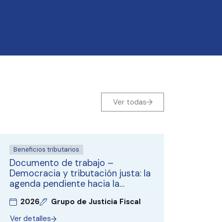
Ver todas
Beneficios tributarios
Documento de trabajo –
Democracia y tributación justa: la
agenda pendiente hacia la
adhesión del Perú a la OCDE
2026
Grupo de Justicia Fiscal
Ver detalles