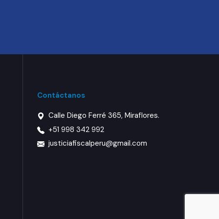
Contáctanos
Calle Diego Ferré 365, Miraflores.
+51 998 342 992
justiciafiscalperu@gmail.com