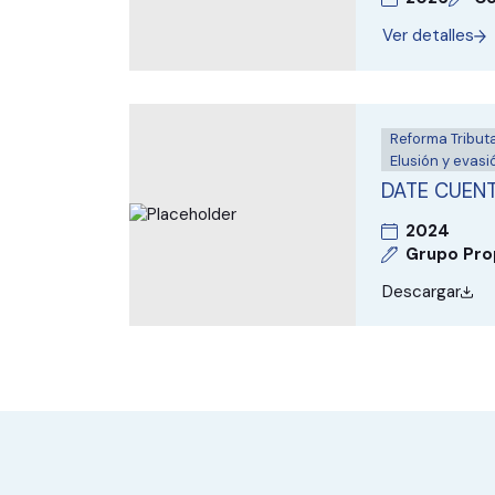
Ver detalles
Reforma Tributa
Elusión y evasió
DATE CUEN
2024
Grupo Pro
Descargar