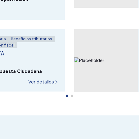
ria
Beneficios tributarios
n fiscal
TA
puesta Ciudadana
Ver detalles