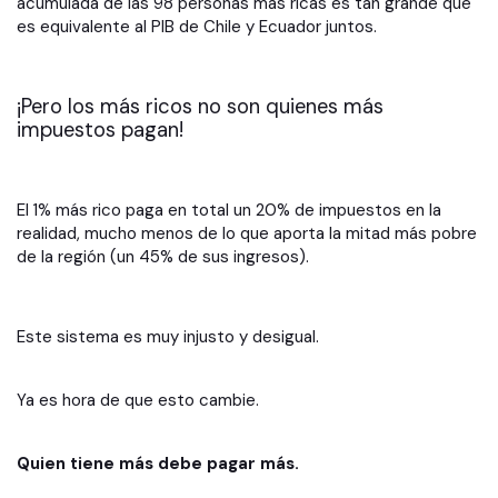
acumulada de las 98 personas más ricas es tan grande que
es equivalente al PIB de Chile y Ecuador juntos.
¡Pero los más ricos no son quienes más
impuestos pagan!
El 1% más rico paga en total un 20% de impuestos en la
realidad, mucho menos de lo que aporta la mitad más pobre
de la región (un 45% de sus ingresos).
​​Este sistema es muy injusto y desigual.
Ya es hora de que esto cambie.
Quien tiene más debe pagar más.