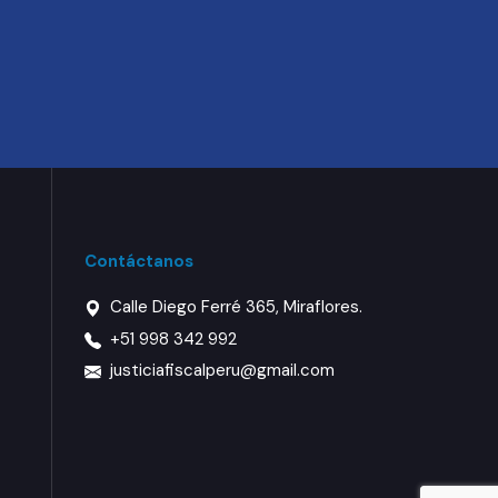
Contáctanos
Calle Diego Ferré 365, Miraflores.
+51 998 342 992
justiciafiscalperu@gmail.com