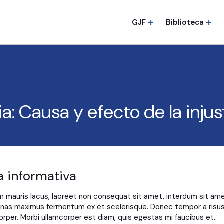
GJF
Biblioteca
a: Causa y efecto de la injust
a informativa
m mauris lacus, laoreet non consequat sit amet, interdum sit ame
as maximus fermentum ex et scelerisque. Donec tempor a risu
orper. Morbi ullamcorper est diam, quis egestas mi faucibus et.