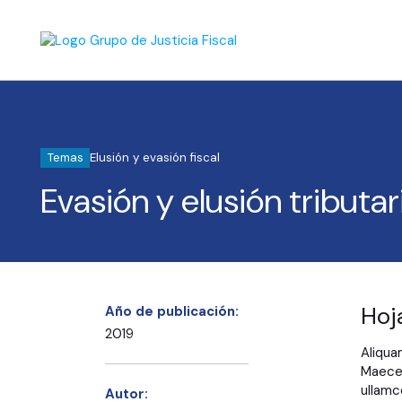
Temas
Elusión y evasión fiscal
Evasión y elusión tributari
Hoj
Año de publicación:
2019
Aliqua
Maecen
ullamc
Autor: