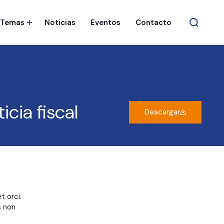
Temas
Noticias
Eventos
Contacto
icia fiscal
Descargar
t orci.
s non