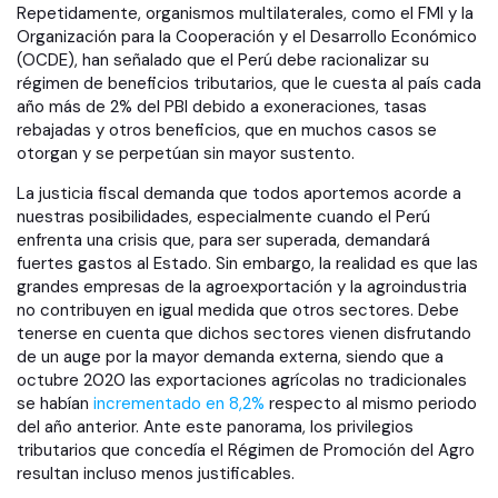
Repetidamente, organismos multilaterales, como el FMI y la
Organización para la Cooperación y el Desarrollo Económico
(OCDE), han señalado que el Perú debe racionalizar su
régimen de beneficios tributarios, que le cuesta al país cada
año más de 2% del PBI debido a exoneraciones, tasas
rebajadas y otros beneficios, que en muchos casos se
otorgan y se perpetúan sin mayor sustento.
La justicia fiscal demanda que todos aportemos acorde a
nuestras posibilidades, especialmente cuando el Perú
enfrenta una crisis que, para ser superada, demandará
fuertes gastos al Estado. Sin embargo, la realidad es que las
grandes empresas de la agroexportación y la agroindustria
no contribuyen en igual medida que otros sectores. Debe
tenerse en cuenta que dichos sectores vienen disfrutando
de un auge por la mayor demanda externa, siendo que a
octubre 2020 las exportaciones agrícolas no tradicionales
se habían
incrementado en 8,2%
respecto al mismo periodo
del año anterior. Ante este panorama, los privilegios
tributarios que concedía el Régimen de Promoción del Agro
resultan incluso menos justificables.