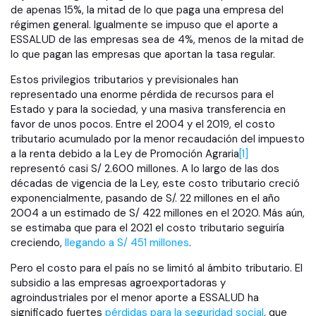
de apenas 15%, la mitad de lo que paga una empresa del
régimen general. Igualmente se impuso que el aporte a
ESSALUD de las empresas sea de 4%, menos de la mitad de
lo que pagan las empresas que aportan la tasa regular.
Estos privilegios tributarios y previsionales han
representado una enorme pérdida de recursos para el
Estado y para la sociedad, y una masiva transferencia en
favor de unos pocos. Entre el 2004 y el 2019, el costo
tributario acumulado por la menor recaudación del impuesto
a la renta debido a la Ley de Promoción Agraria
[1]
representó casi S/ 2.600 millones. A lo largo de las dos
décadas de vigencia de la Ley, este costo tributario creció
exponencialmente, pasando de S/. 22 millones en el año
2004 a un estimado de S/ 422 millones en el 2020. Más aún,
se estimaba que para el 2021 el costo tributario seguiría
creciendo,
llegando a S/ 451 millones
.
Pero el costo para el país no se limitó al ámbito tributario. El
subsidio a las empresas agroexportadoras y
agroindustriales por el menor aporte a ESSALUD ha
significado fuertes
pérdidas para la seguridad social
, que