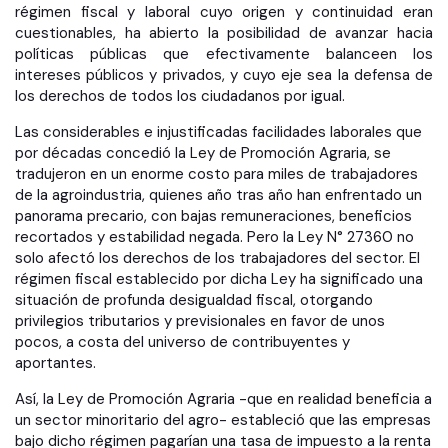
régimen fiscal y laboral cuyo origen y continuidad eran
cuestionables, ha abierto la posibilidad de avanzar hacia
políticas públicas que efectivamente balanceen los
intereses públicos y privados, y cuyo eje sea la defensa de
los derechos de todos los ciudadanos por igual.
Las considerables e injustificadas facilidades laborales que
por décadas concedió la Ley de Promoción Agraria, se
tradujeron en un enorme costo para miles de trabajadores
de la agroindustria, quienes año tras año han enfrentado un
panorama precario, con bajas remuneraciones, beneficios
recortados y estabilidad negada. Pero la Ley N° 27360 no
solo afectó los derechos de los trabajadores del sector. El
régimen fiscal establecido por dicha Ley ha significado una
situación de profunda desigualdad fiscal, otorgando
privilegios tributarios y previsionales en favor de unos
pocos, a costa del universo de contribuyentes y
aportantes.
Así, la Ley de Promoción Agraria -que en realidad beneficia a
un sector minoritario del agro- estableció que las empresas
bajo dicho régimen pagarían una tasa de impuesto a la renta