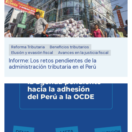
Reforma Tributaria
Beneficios tributarios
Elusión y evasión fiscal
Avances en la justicia fiscal
Informe: Los retos pendientes de la
administración tributaria en el Perú